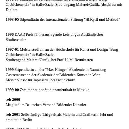
Giebichenstein" in Halle/Saale, Studiengang Malerei/Grafik, Abschluss mit
Diplom
1993-95
Stipendiatin der internationalen Stiftung "Hl.Kyril und Method"
1996
DAAD Preis für herausragende Leistungen Ausländischer
Studierender
1997-01
Meisterstudium an der Hochschule für Kunst und Design "Burg
Giebichenstein" in Halle/Saale,
Studiengang Malerei/Grafik, bei Prof. U. M. Reimkasten
1999
Stipendiatin an der "Max-Klinger" Akademie in Naumburg
Gastsemester an der Akademie der Bildenden Künste in Wien,
Meisterklasse für Tapisserie, bei Prof. Schulz
1999-00
Zweimonatiger Studienaufenthalt in Mexiko
seit 2000
Mitglied im Deutschen Verband Bildender Künstler
seit 2001
Selbständige Tätigkeit als Malerin und Grafikerin, lebt und
arbeitet in Berlin