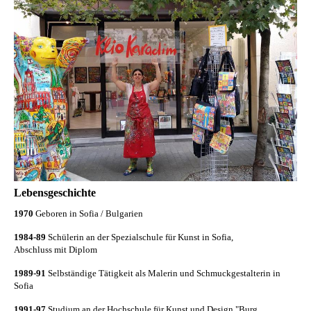
Lebensgeschichte
1970
Geboren in Sofia / Bulgarien
1984-89
Schülerin an der Spezialschule für Kunst in Sofia,
Abschluss mit Diplom
1989-91
Selbständige Tätigkeit als Malerin und Schmuckgestalterin in
Sofia
1991-97
Studium an der Hochschule für Kunst und Design "Burg