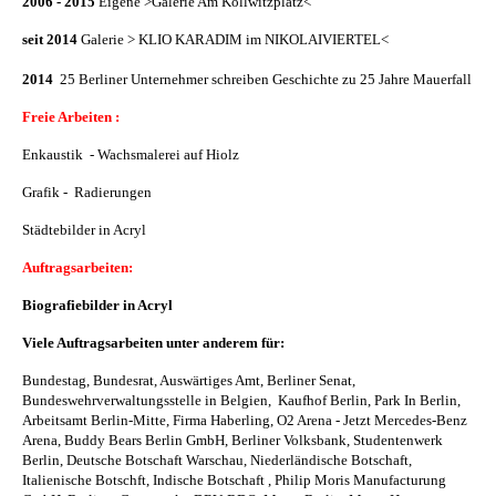
2006 - 2015
Eigene >Galerie Am Kollwitzplatz<
seit 2014
Galerie > KLIO KARADIM im NIKOLAIVIERTEL<
2014
25 Berliner Unternehmer schreiben Geschichte zu 25 Jahre Mauerfall
Freie Arbeiten :
Enkaustik - Wachsmalerei auf Hiolz
Grafik - Radierungen
Städtebilder in Acryl
Auftragsarbeiten:
Biografiebilder in Acryl
Viele Auftragsarbeiten unter anderem für:
Bundestag, Bundesrat, Auswärtiges Amt, Berliner Senat,
Bundeswehrverwaltungsstelle in Belgien, Kaufhof Berlin, Park In Berlin,
Arbeitsamt Berlin-Mitte, Firma Haberling, O2 Arena - Jetzt Mercedes-Benz
Arena, Buddy Bears Berlin GmbH, Berliner Volksbank, Studentenwerk
Berlin, Deutsche Botschaft Warschau, Niederländische Botschaft,
Italienische Botschft, Indische Botschaft , Philip Moris Manufacturung